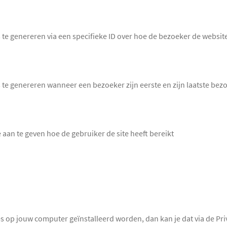
 te genereren via een specifieke ID over hoe de bezoeker de websit
 te genereren wanneer een bezoeker zijn eerste en zijn laatste bez
aan te geven hoe de gebruiker de site heeft bereikt
es op jouw computer geïnstalleerd worden, dan kan je dat via de Pri