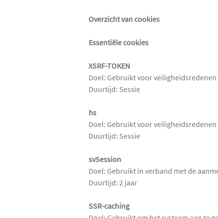
Overzicht van cookies
Essentiële cookies
XSRF-TOKEN
Doel: Gebruikt voor veiligheidsredenen
Duurtijd: Sessie
hs
Doel: Gebruikt voor veiligheidsredenen
Duurtijd: Sessie
svSession
Doel: Gebruikt in verband met de aanme
Duurtijd: 2 jaar
SSR-caching
Doel: Gebruikt om het systeem aan te g