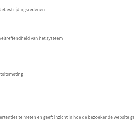
udebestrijdingsredenen
oeltreffendheid van het systeem
viteitsmeting
ertenties te meten en geeft inzicht in hoe de bezoeker de website g