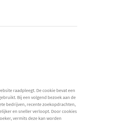
website raadpleegt. De cookie bevat een
gebruikt. Bij een volgend bezoek aan de
iete bedrijven, recente zoekopdrachten,
lijker en sneller verloopt. Door cookies
zoeker, vermits deze kan worden