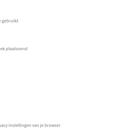
e gebruikt
oek plaatsvond
vacy instellingen van je browser