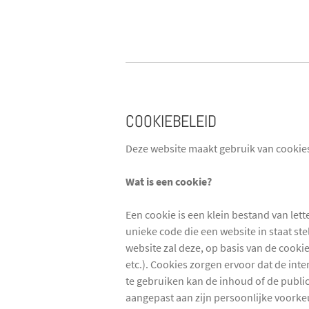
COOKIEBELEID
Deze website maakt gebruik van cookie
Wat is een cookie?
Een cookie is een klein bestand van let
unieke code die een website in staat st
website zal deze, op basis van de cooki
etc.). Cookies zorgen ervoor dat de int
te gebruiken kan de inhoud of de publi
aangepast aan zijn persoonlijke voorke