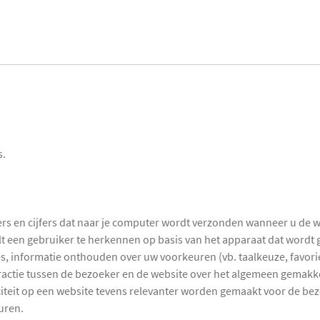
s.
ters en cijfers dat naar je computer wordt verzonden wanneer u de 
elt een gebruiker te herkennen op basis van het apparaat dat wordt 
es, informatie onthouden over uw voorkeuren (vb. taalkeuze, favor
eractie tussen de bezoeker en de website over het algemeen gemakke
citeit op een website tevens relevanter worden gemaakt voor de be
uren.