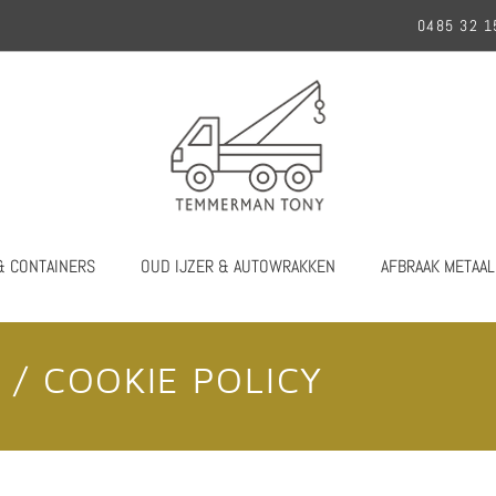
0485 32 1
& CONTAINERS
OUD IJZER & AUTOWRAKKEN
AFBRAAK METAA
 / COOKIE POLICY