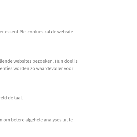
er essentiële cookies zal de website
llende websites bezoeken. Hun doel is
rtenties worden zo waardevoller voor
ld de taal.
 om betere algehele analyses uit te