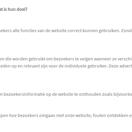
t is hun doel?
oekers alle functies van de website correct kunnen gebruiken. Zond
en die worden gebruikt om bezoekers te volgen wanneer ze verschi
eden op en relevant zijn voor de individuele gebruiker. Deze adve
 bezoekersinformatie op de website te onthouden zoals bijvoorbee
ijpen hoe bezoekers omgaan met onze website, fouten ontdekken en