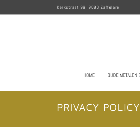
Kerkstraat 96, 9080 Zaffelare
HOME
OUDE METALEN 
PRIVACY POLICY