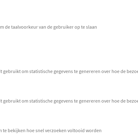
om de taalvoorkeur van de gebruiker op te slaan
dt gebruikt om statistische gegevens te genereren over hoe de bezo
dt gebruikt om statistische gegevens te genereren over hoe de bezo
m te bekijken hoe snel verzoeken voltooid worden